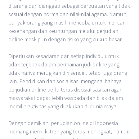
dilarang dan dianggap sebagai perbuatan yang tidak
sesuai dengan norma dan nilai-nilai agama. Namun,
banyak orang yang masih mencoba untuk mencari
kesenangan dan keuntungan melalui perjudian
online meskipun dengan risiko yang cukup besar.
Diperlukan kesadaran dari setiap individu untuk
tidak terjebak dalam permainan judi online yang
tidak hanya merugikan diri sendiri, tetapi juga orang
lain. Pendidikan dan sosialisasi mengenai bahaya
perjudian online perlu terus disosialisasikan agar
masyarakat dapat lebih waspada dan bijak dalam
memilih aktivitas yang dilakukan di dunia maya.
Dengan demikian, perjudian online di Indonesia
memang memiliki tren yang terus meningkat, namun