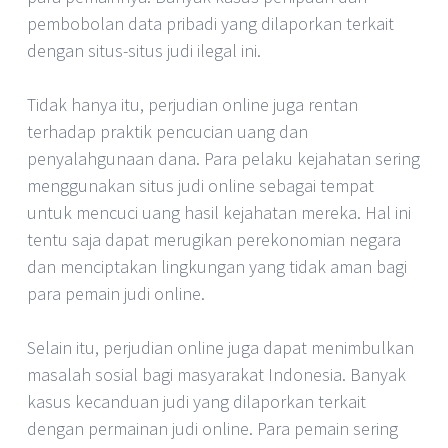
pembobolan data pribadi yang dilaporkan terkait
dengan situs-situs judi ilegal ini.
Tidak hanya itu, perjudian online juga rentan
terhadap praktik pencucian uang dan
penyalahgunaan dana. Para pelaku kejahatan sering
menggunakan situs judi online sebagai tempat
untuk mencuci uang hasil kejahatan mereka. Hal ini
tentu saja dapat merugikan perekonomian negara
dan menciptakan lingkungan yang tidak aman bagi
para pemain judi online.
Selain itu, perjudian online juga dapat menimbulkan
masalah sosial bagi masyarakat Indonesia. Banyak
kasus kecanduan judi yang dilaporkan terkait
dengan permainan judi online. Para pemain sering